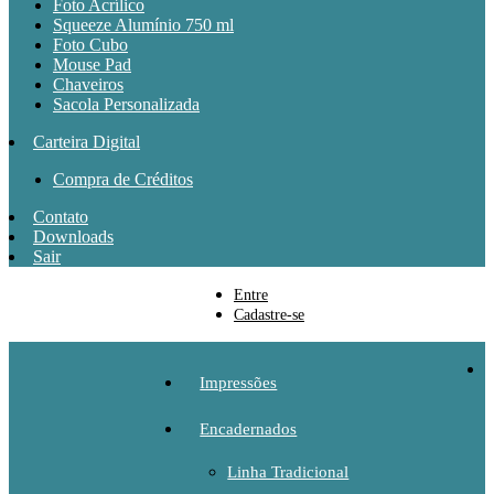
Foto Acrílico
Squeeze Alumínio 750 ml
Foto Cubo
Mouse Pad
Chaveiros
Sacola Personalizada
Carteira Digital
Compra de Créditos
Contato
Downloads
Sair
Entre
Cadastre-se
Impressões
Encadernados
Linha Tradicional