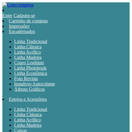
Entre
Cadastre-se
Carrinho de compras
Impressões
Encadernados
Linha Tradicional
Linha Clássica
Linha Acrílico
Linha Madeira
Couro Legítimo
Linha Photobook
Linha Econômica
Foto Revista
Instalivro Autocolante
Álbuns Gráficos
Estojos e Acessórios
Linha Tradicional
LInha Clássica
Linha Acrílico
Linha Madeira
Caixas