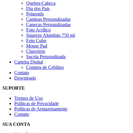
Quebra-Cabeça
Dia dos Pais
Polaroids
Camisas Personalizadas
Canecas Personalizadas
Foto Acrílico
Squeeze Alumínio 750 ml
Foto Cubo
Mouse Pad
Chaveiros
Sacola Personalizada
Carteira Digital
Compra de Créditos
Contato
Downloads
SUPORTE
Termos de Uso
Políticas de Privacidade
Políticas de Armazenamento
Contato
SUA CONTA