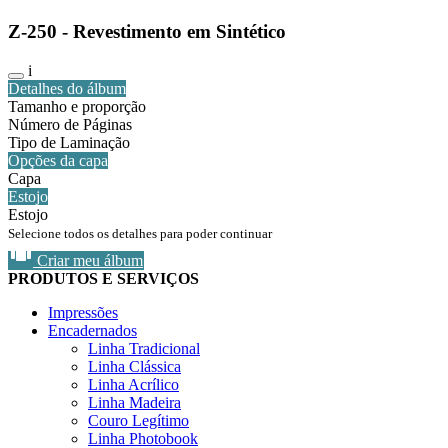
Z-250 - Revestimento em Sintético
i
Detalhes do álbum
Tamanho e proporção
Número de Páginas
Tipo de Laminação
Opções da capa
Capa
Estojo
Estojo
Selecione todos os detalhes para poder continuar
Criar meu álbum
PRODUTOS E SERVIÇOS
Impressões
Encadernados
Linha Tradicional
Linha Clássica
Linha Acrílico
Linha Madeira
Couro Legítimo
Linha Photobook