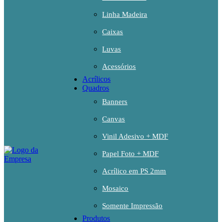
Linha Madeira
Caixas
Luvas
Acessórios
Acrílicos
Quadros
Banners
Canvas
Vinil Adesivo + MDF
Papel Foto + MDF
Acrílico em PS 2mm
Mosaico
Somente Impressão
Produtos