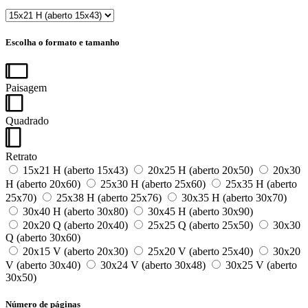
Escolha o formato e tamanho
Paisagem
Quadrado
Retrato
15x21 H (aberto 15x43)
20x25 H (aberto 20x50)
20x30
H (aberto 20x60)
25x30 H (aberto 25x60)
25x35 H (aberto
25x70)
25x38 H (aberto 25x76)
30x35 H (aberto 30x70)
30x40 H (aberto 30x80)
30x45 H (aberto 30x90)
20x20 Q (aberto 20x40)
25x25 Q (aberto 25x50)
30x30
Q (aberto 30x60)
20x15 V (aberto 20x30)
25x20 V (aberto 25x40)
30x20
V (aberto 30x40)
30x24 V (aberto 30x48)
30x25 V (aberto
30x50)
Número de páginas