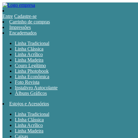
Entre
Cadastre-se
Carrinho de compras
Impressões
Encadernados
Linha Tradicional
Linha Clássica
Linha Acrílico
Linha Madeira
Couro Legítimo
Linha Photobook
Linha Econômica
Foto Revista
Instalivro Autocolante
Álbuns Gráficos
Estojos e Acessórios
Linha Tradicional
LInha Clássica
Linha Acrílico
Linha Madeira
Caixas