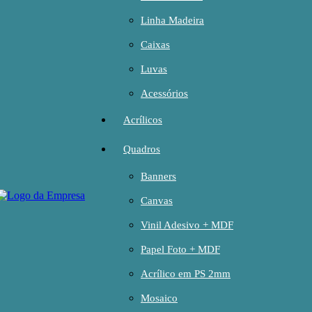
Linha Madeira
Caixas
Luvas
Acessórios
Acrílicos
Quadros
Banners
Canvas
Vinil Adesivo + MDF
Papel Foto + MDF
Acrílico em PS 2mm
Mosaico