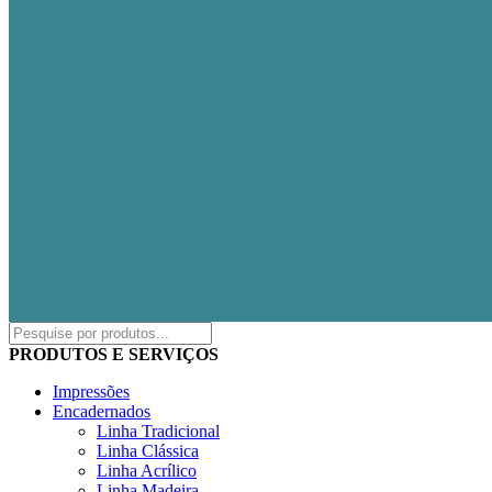
PRODUTOS E SERVIÇOS
Impressões
Encadernados
Linha Tradicional
Linha Clássica
Linha Acrílico
Linha Madeira