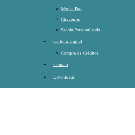
Mouse Pad
Chaveiros
Sacola Personalizada
Carteira Digital
Compra de Créditos
Contato
Downloads