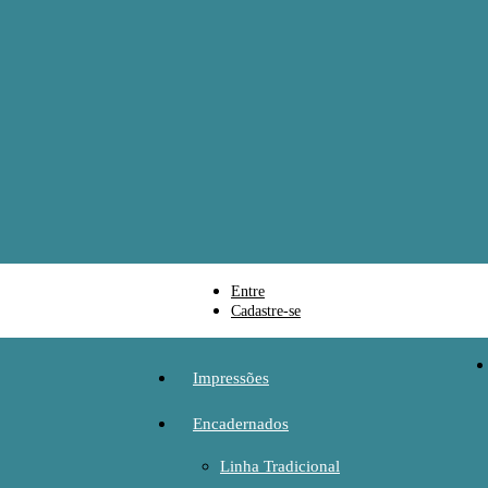
Entre
Cadastre-se
Impressões
Encadernados
Linha Tradicional