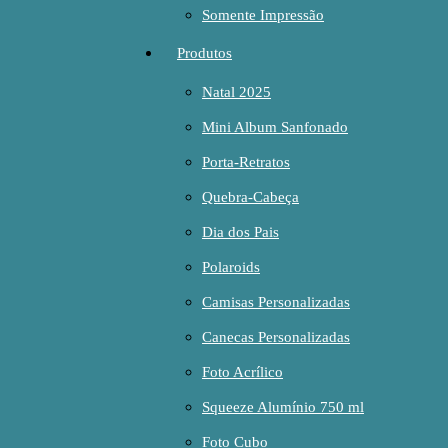
Somente Impressão
Produtos
Natal 2025
Mini Album Sanfonado
Porta-Retratos
Quebra-Cabeça
Dia dos Pais
Polaroids
Camisas Personalizadas
Canecas Personalizadas
Foto Acrílico
Squeeze Alumínio 750 ml
Foto Cubo