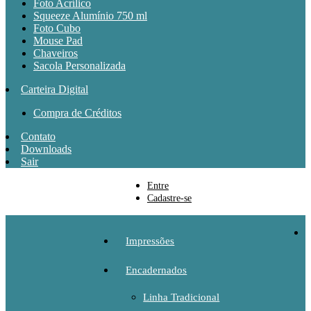
Foto Acrílico
Squeeze Alumínio 750 ml
Foto Cubo
Mouse Pad
Chaveiros
Sacola Personalizada
Carteira Digital
Compra de Créditos
Contato
Downloads
Sair
Entre
Cadastre-se
Impressões
Encadernados
Linha Tradicional