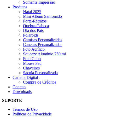
Somente Impressão
Produtos
Natal 2025
Mini Album Sanfonado
Porta-Retratos
Quebra-Cabeça
Dia dos Pais
Polaroids
Camisas Personalizadas
Canecas Personalizadas
Foto Acrílico
Squeeze Alumínio 750 ml
Foto Cubo
Mouse Pad
Chaveiros
Sacola Personalizada
Carteira Digital
Compra de Créditos
Contato
Downloads
SUPORTE
Termos de Uso
Políticas de Privacidade