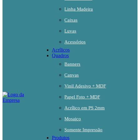
Linha Madeira
Caixas
Luvas
Acessórios
Acrílicos
Quadros
Banners
Canvas
Vinil Adesivo + MDF
Papel Foto + MDF
Acrílico em PS 2mm
Mosaico
Somente Impressão
Produtos