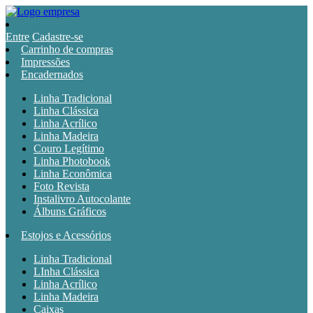
Entre
Cadastre-se
Carrinho de compras
Impressões
Encadernados
Linha Tradicional
Linha Clássica
Linha Acrílico
Linha Madeira
Couro Legítimo
Linha Photobook
Linha Econômica
Foto Revista
Instalivro Autocolante
Álbuns Gráficos
Estojos e Acessórios
Linha Tradicional
LInha Clássica
Linha Acrílico
Linha Madeira
Caixas