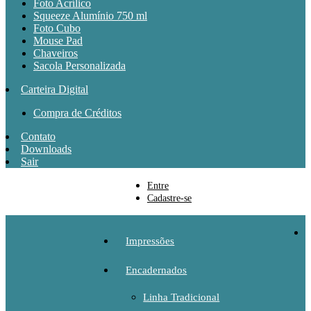
Foto Acrílico
Squeeze Alumínio 750 ml
Foto Cubo
Mouse Pad
Chaveiros
Sacola Personalizada
Carteira Digital
Compra de Créditos
Contato
Downloads
Sair
Entre
Cadastre-se
Impressões
Encadernados
Linha Tradicional