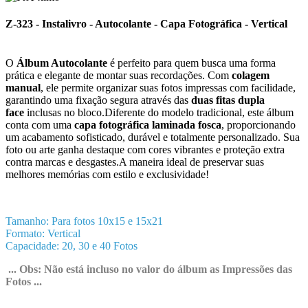
Z-323 - Instalivro - Autocolante - Capa Fotográfica - Vertical
O
Álbum Autocolante
é perfeito para quem busca uma forma
prática e elegante de montar suas recordações. Com
colagem
manual
, ele permite organizar suas fotos impressas com facilidade,
garantindo uma fixação segura através das
duas fitas dupla
face
inclusas no bloco.Diferente do modelo tradicional, este álbum
conta com uma
capa fotográfica laminada fosca
, proporcionando
um acabamento sofisticado, durável e totalmente personalizado. Sua
foto ou arte ganha destaque com cores vibrantes e proteção extra
contra marcas e desgastes.A maneira ideal de preservar suas
melhores memórias com estilo e exclusividade!
Tamanho: Para fotos 10x15 e 15x21
Formato: Vertical
Capacidade: 20, 30 e 40 Fotos
... Obs: Não está incluso no valor do álbum as Impressões das
Fotos ...