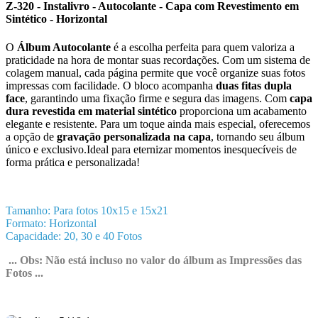
Z-320 - Instalivro - Autocolante - Capa com Revestimento em
Sintético - Horizontal
O
Álbum Autocolante
é a escolha perfeita para quem valoriza a
praticidade na hora de montar suas recordações. Com um sistema de
colagem manual, cada página permite que você organize suas fotos
impressas com facilidade. O bloco acompanha
duas fitas dupla
face
, garantindo uma fixação firme e segura das imagens. Com
capa
dura revestida em material sintético
proporciona um acabamento
elegante e resistente. Para um toque ainda mais especial, oferecemos
a opção de
gravação personalizada na capa
, tornando seu álbum
único e exclusivo.Ideal para eternizar momentos inesquecíveis de
forma prática e personalizada!
Tamanho: Para fotos 10x15 e 15x21
Formato: Horizontal
Capacidade: 20, 30 e 40 Fotos
... Obs: Não está incluso no valor do álbum as Impressões das
Fotos ...