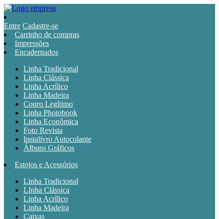
Entre
Cadastre-se
Carrinho de compras
Impressões
Encadernados
Linha Tradicional
Linha Clássica
Linha Acrílico
Linha Madeira
Couro Legítimo
Linha Photobook
Linha Econômica
Foto Revista
Instalivro Autocolante
Álbuns Gráficos
Estojos e Acessórios
Linha Tradicional
LInha Clássica
Linha Acrílico
Linha Madeira
Caixas