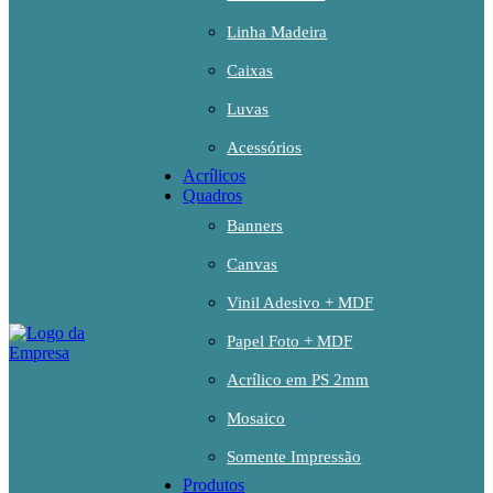
Linha Madeira
Caixas
Luvas
Acessórios
Acrílicos
Quadros
Banners
Canvas
Vinil Adesivo + MDF
Papel Foto + MDF
Acrílico em PS 2mm
Mosaico
Somente Impressão
Produtos