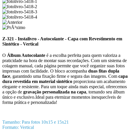
Z-321 - Instalivro - Autocolante - Capa com Revestimento em
Sintético - Vertical
O
Álbum Autocolante
é a escolha perfeita para quem valoriza a
praticidade na hora de montar suas recordações. Com um sistema de
colagem manual, cada página permite que você organize suas fotos
impressas com facilidade. O bloco acompanha
duas fitas dupla
face
, garantindo uma fixação firme e segura das imagens. Com
capa
dura revestida em material sintético
proporciona um acabamento
elegante e resistente. Para um toque ainda mais especial, oferecemos
a opção de
gravação personalizada na capa
, tornando seu álbum
único e exclusivo.Ideal para eternizar momentos inesquecíveis de
forma prática e personalizada!
Tamanho: Para fotos 10x15 e 15x21
Formato: Vertical