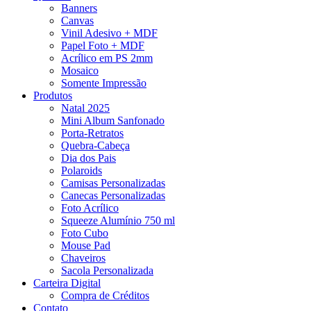
Banners
Canvas
Vinil Adesivo + MDF
Papel Foto + MDF
Acrílico em PS 2mm
Mosaico
Somente Impressão
Produtos
Natal 2025
Mini Album Sanfonado
Porta-Retratos
Quebra-Cabeça
Dia dos Pais
Polaroids
Camisas Personalizadas
Canecas Personalizadas
Foto Acrílico
Squeeze Alumínio 750 ml
Foto Cubo
Mouse Pad
Chaveiros
Sacola Personalizada
Carteira Digital
Compra de Créditos
Contato