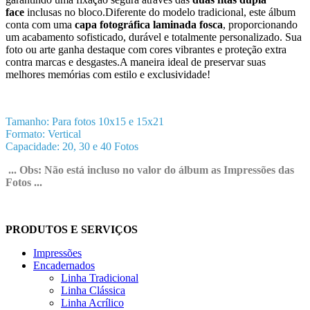
face
inclusas no bloco.Diferente do modelo tradicional, este álbum
conta com uma
capa fotográfica laminada fosca
, proporcionando
um acabamento sofisticado, durável e totalmente personalizado. Sua
foto ou arte ganha destaque com cores vibrantes e proteção extra
contra marcas e desgastes.A maneira ideal de preservar suas
melhores memórias com estilo e exclusividade!
Tamanho: Para fotos 10x15 e 15x21
Formato: Vertical
Capacidade: 20, 30 e 40 Fotos
... Obs: Não está incluso no valor do álbum as Impressões das
Fotos ...
PRODUTOS E SERVIÇOS
Impressões
Encadernados
Linha Tradicional
Linha Clássica
Linha Acrílico