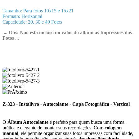
Tamanho: Para fotos 10x15 e 15x21
Formato: Horizontal
Capacidade: 20, 30 e 40 Fotos
... Obs: Não está incluso no valor do álbum as Impressões das
Fotos ...
Z-323 - Instalivro - Autocolante - Capa Fotográfica - Vertical
O
Álbum Autocolante
é perfeito para quem busca uma forma
prática e elegante de montar suas recordações. Com
colagem
manual
, ele permite organizar suas fotos impressas com facilidade,
garantindo uma fixação segura através das
duas fitas dupla