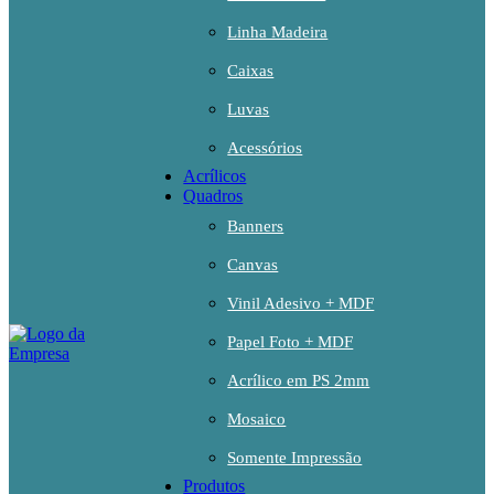
Linha Madeira
Caixas
Luvas
Acessórios
Acrílicos
Quadros
Banners
Canvas
Vinil Adesivo + MDF
Papel Foto + MDF
Acrílico em PS 2mm
Mosaico
Somente Impressão
Produtos