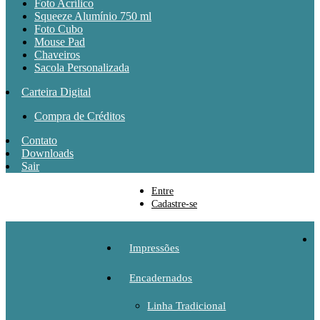
Foto Acrílico
Squeeze Alumínio 750 ml
Foto Cubo
Mouse Pad
Chaveiros
Sacola Personalizada
Carteira Digital
Compra de Créditos
Contato
Downloads
Sair
Entre
Cadastre-se
Impressões
Encadernados
Linha Tradicional