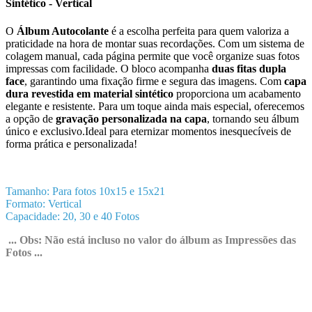
Sintético - Vertical
O
Álbum Autocolante
é a escolha perfeita para quem valoriza a
praticidade na hora de montar suas recordações. Com um sistema de
colagem manual, cada página permite que você organize suas fotos
impressas com facilidade. O bloco acompanha
duas fitas dupla
face
, garantindo uma fixação firme e segura das imagens. Com
capa
dura revestida em material sintético
proporciona um acabamento
elegante e resistente. Para um toque ainda mais especial, oferecemos
a opção de
gravação personalizada na capa
, tornando seu álbum
único e exclusivo.Ideal para eternizar momentos inesquecíveis de
forma prática e personalizada!
Tamanho: Para fotos 10x15 e 15x21
Formato: Vertical
Capacidade: 20, 30 e 40 Fotos
... Obs: Não está incluso no valor do álbum as Impressões das
Fotos ...