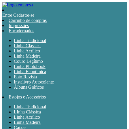
Entre
Cadastre-se
Carrinho de compras
Impressões
Encadernados
Linha Tradicional
Linha Clássica
Linha Acrílico
Linha Madeira
Couro Legítimo
Linha Photobook
Linha Econômica
Foto Revista
Instalivro Autocolante
Álbuns Gráficos
Estojos e Acessórios
Linha Tradicional
LInha Clássica
Linha Acrílico
Linha Madeira
Caixas