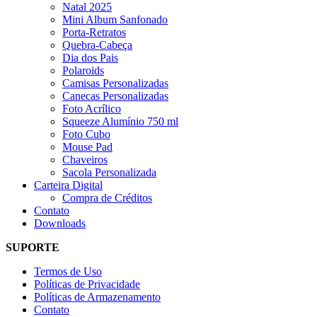
Natal 2025
Mini Album Sanfonado
Porta-Retratos
Quebra-Cabeça
Dia dos Pais
Polaroids
Camisas Personalizadas
Canecas Personalizadas
Foto Acrílico
Squeeze Alumínio 750 ml
Foto Cubo
Mouse Pad
Chaveiros
Sacola Personalizada
Carteira Digital
Compra de Créditos
Contato
Downloads
SUPORTE
Termos de Uso
Políticas de Privacidade
Políticas de Armazenamento
Contato