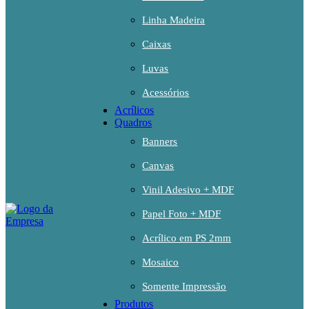
Linha Madeira
Caixas
Luvas
Acessórios
Acrílicos
Quadros
Banners
Canvas
Vinil Adesivo + MDF
Papel Foto + MDF
Acrílico em PS 2mm
Mosaico
Somente Impressão
Produtos