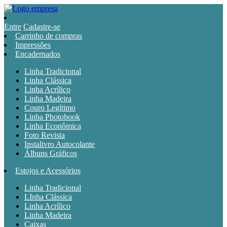
Entre
Cadastre-se
Carrinho de compras
Impressões
Encadernados
Linha Tradicional
Linha Clássica
Linha Acrílico
Linha Madeira
Couro Legítimo
Linha Photobook
Linha Econômica
Foto Revista
Instalivro Autocolante
Álbuns Gráficos
Estojos e Acessórios
Linha Tradicional
LInha Clássica
Linha Acrílico
Linha Madeira
Caixas