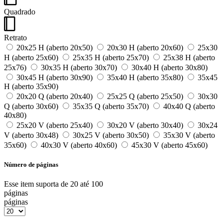
Quadrado
Retrato
20x25 H (aberto 20x50)
20x30 H (aberto 20x60)
25x30
H (aberto 25x60)
25x35 H (aberto 25x70)
25x38 H (aberto
25x76)
30x35 H (aberto 30x70)
30x40 H (aberto 30x80)
30x45 H (aberto 30x90)
35x40 H (aberto 35x80)
35x45
H (aberto 35x90)
20x20 Q (aberto 20x40)
25x25 Q (aberto 25x50)
30x30
Q (aberto 30x60)
35x35 Q (aberto 35x70)
40x40 Q (aberto
40x80)
25x20 V (aberto 25x40)
30x20 V (aberto 30x40)
30x24
V (aberto 30x48)
30x25 V (aberto 30x50)
35x30 V (aberto
35x60)
40x30 V (aberto 40x60)
45x30 V (aberto 45x60)
Número de páginas
Esse item suporta de 20 até 100
páginas
páginas