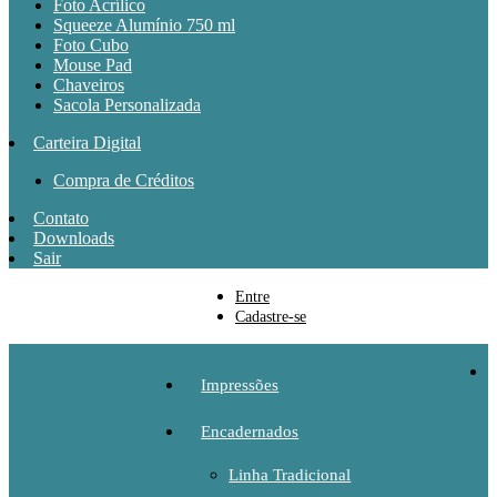
Foto Acrílico
Squeeze Alumínio 750 ml
Foto Cubo
Mouse Pad
Chaveiros
Sacola Personalizada
Carteira Digital
Compra de Créditos
Contato
Downloads
Sair
Entre
Cadastre-se
Impressões
Encadernados
Linha Tradicional