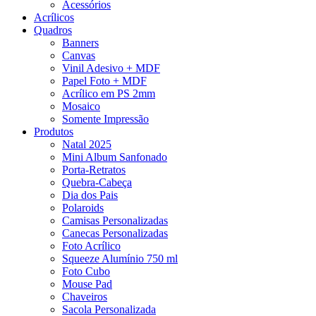
Acessórios
Acrílicos
Quadros
Banners
Canvas
Vinil Adesivo + MDF
Papel Foto + MDF
Acrílico em PS 2mm
Mosaico
Somente Impressão
Produtos
Natal 2025
Mini Album Sanfonado
Porta-Retratos
Quebra-Cabeça
Dia dos Pais
Polaroids
Camisas Personalizadas
Canecas Personalizadas
Foto Acrílico
Squeeze Alumínio 750 ml
Foto Cubo
Mouse Pad
Chaveiros
Sacola Personalizada