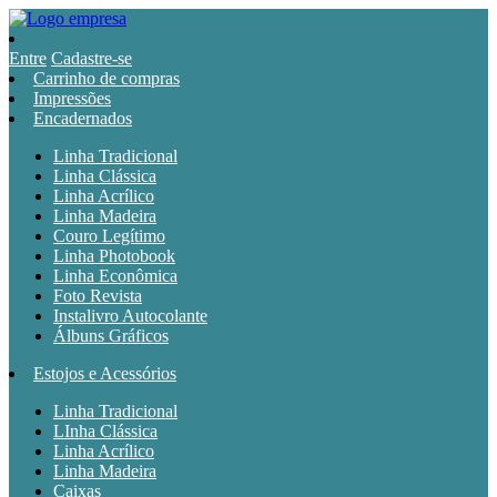
Entre
Cadastre-se
Carrinho de compras
Impressões
Encadernados
Linha Tradicional
Linha Clássica
Linha Acrílico
Linha Madeira
Couro Legítimo
Linha Photobook
Linha Econômica
Foto Revista
Instalivro Autocolante
Álbuns Gráficos
Estojos e Acessórios
Linha Tradicional
LInha Clássica
Linha Acrílico
Linha Madeira
Caixas