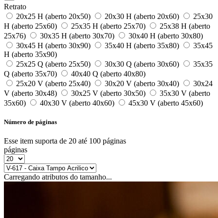
Retrato
20x25 H (aberto 20x50)
20x30 H (aberto 20x60)
25x30
H (aberto 25x60)
25x35 H (aberto 25x70)
25x38 H (aberto
25x76)
30x35 H (aberto 30x70)
30x40 H (aberto 30x80)
30x45 H (aberto 30x90)
35x40 H (aberto 35x80)
35x45
H (aberto 35x90)
25x25 Q (aberto 25x50)
30x30 Q (aberto 30x60)
35x35
Q (aberto 35x70)
40x40 Q (aberto 40x80)
25x20 V (aberto 25x40)
30x20 V (aberto 30x40)
30x24
V (aberto 30x48)
30x25 V (aberto 30x50)
35x30 V (aberto
35x60)
40x30 V (aberto 40x60)
45x30 V (aberto 45x60)
Número de páginas
Esse item suporta de 20 até 100 páginas
páginas
Carregando atributos do tamanho...