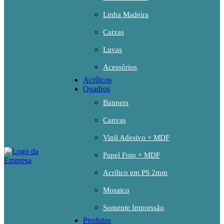
Linha Madeira
Caixas
Luvas
Acessórios
Acrílicos
Quadros
Banners
Canvas
Vinil Adesivo + MDF
Papel Foto + MDF
Acrílico em PS 2mm
Mosaico
Somente Impressão
Produtos