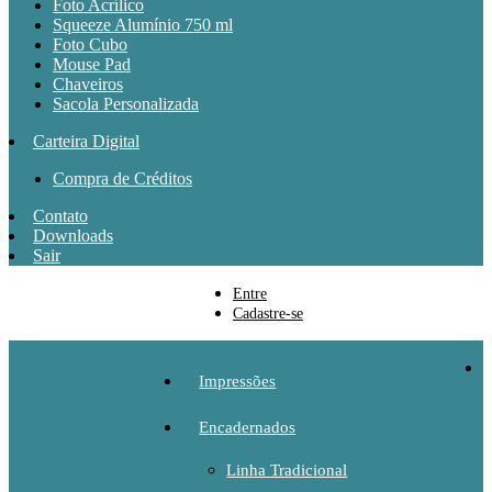
Foto Acrílico
Squeeze Alumínio 750 ml
Foto Cubo
Mouse Pad
Chaveiros
Sacola Personalizada
Carteira Digital
Compra de Créditos
Contato
Downloads
Sair
Entre
Cadastre-se
Impressões
Encadernados
Linha Tradicional