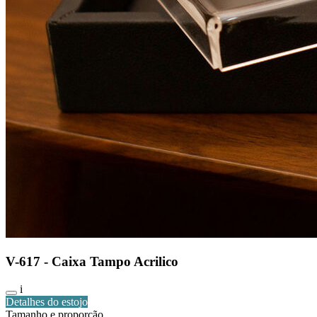
V-617 - Caixa Tampo Acrilico
i
Detalhes do estojo
Tamanho e proporção