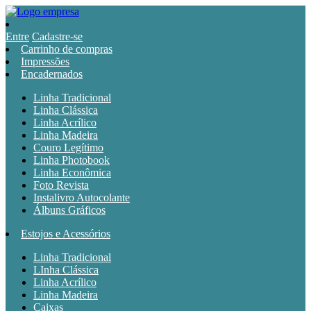
Entre
Cadastre-se
Carrinho de compras
Impressões
Encadernados
Linha Tradicional
Linha Clássica
Linha Acrílico
Linha Madeira
Couro Legítimo
Linha Photobook
Linha Econômica
Foto Revista
Instalivro Autocolante
Álbuns Gráficos
Estojos e Acessórios
Linha Tradicional
LInha Clássica
Linha Acrílico
Linha Madeira
Caixas