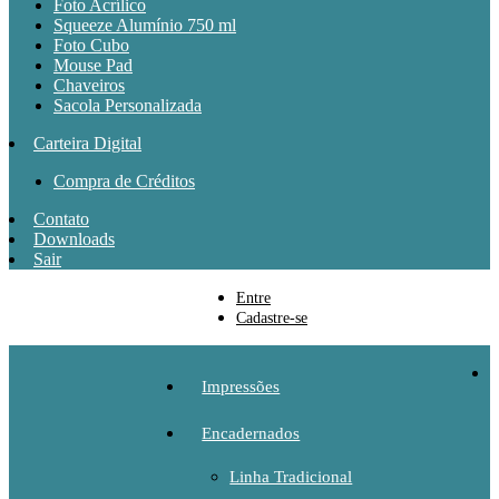
Foto Acrílico
Squeeze Alumínio 750 ml
Foto Cubo
Mouse Pad
Chaveiros
Sacola Personalizada
Carteira Digital
Compra de Créditos
Contato
Downloads
Sair
Entre
Cadastre-se
Impressões
Encadernados
Linha Tradicional