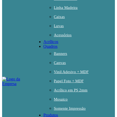
Linha Madeira
Caixas
Luvas
Acessórios
Acrílicos
Quadros
Banners
Canvas
Vinil Adesivo + MDF
Papel Foto + MDF
Acrílico em PS 2mm
Mosaico
Somente Impressão
Produtos